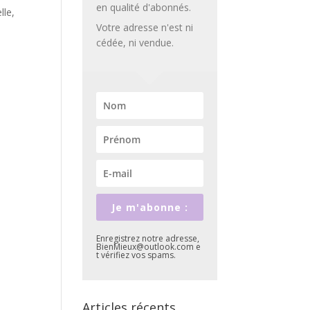
en qualité d'abonnés.
lle,
Votre adresse n'est ni
cédée, ni vendue.
Je m'abonne :
Enregistrez notre adresse,
BienMieux@outlook.com e
t vérifiez vos spams.
Articles récents