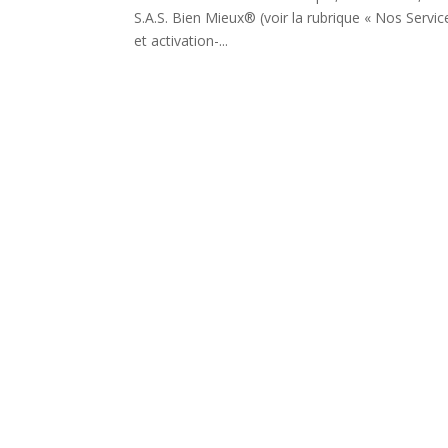
S.A.S. Bien Mieux® (voir la rubrique « Nos Serv
et activation-...