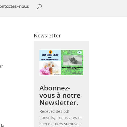
ontactez-nous
Newsletter
er
Abonnez-
vous à notre
Newsletter.
Recevez des pdf,
conseils, exclusivités et
bien d'autres surprises
 la