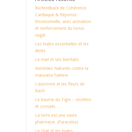
Biofeedback de Cohérence
Cardiaque & Réponse
Emotionnelle, avec activation
et renforcement du tonus
vagal
Les huiles essentielles et les
dents
Le miel et ses bienfaits
Remèdes Naturels contre la
mauvaise haleine
L’automne et les fleurs de
Bach
Le baume du Tigre – recettes
et conseils
La terre est une vaste
pharmacie. (Paracelse)
Le chat et les huiles