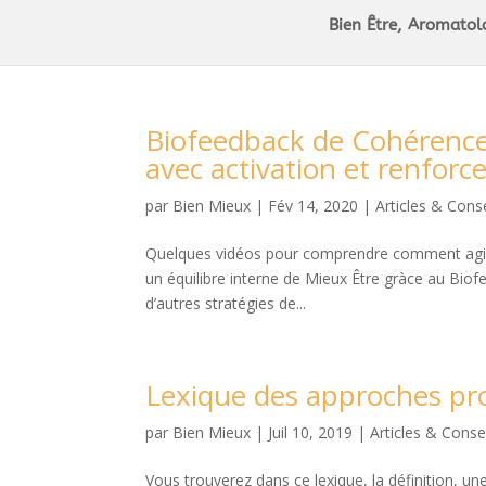
Bien Être, Aromatol
Biofeedback de Cohérence
avec activation et renfor
par
Bien Mieux
|
Fév 14, 2020
|
Articles & Conse
Quelques vidéos pour comprendre comment agir s
un équilibre interne de Mieux Être gràce au Bi
d’autres stratégies de...
Lexique des approches pr
par
Bien Mieux
|
Juil 10, 2019
|
Articles & Conse
Vous trouverez dans ce lexique, la définition, un