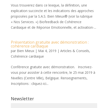
Vous trouverez dans ce lexique, la définition, une
explication succincte et les indications des approches
proposées par la S.A.S. Bien Mieux® (voir la rubrique
« Nos Services. ») Biofeedback de Cohérence
Cardiaque et de Réponse Emotionnelle, et activation-...
Présentation gratuite avec démonstration :
cohérence cardiaque
par
Bien Mieux
|
Mai 4, 2019
|
Articles & Conseils
,
Cohérence cardiaque
Conférence gratuite avec démonstration. Inscrivez-
vous pour assister à cette rencontre, le 25 mai 2019 à
Nivelles (Centre Ville), Belgique. Renseignements,
Inscriptions : cliquez-ici...
Newsletter