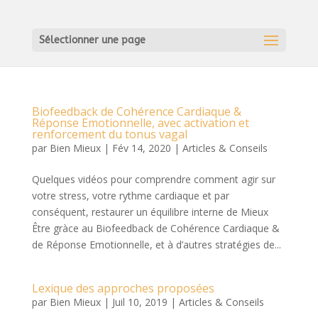
Sélectionner une page
Biofeedback de Cohérence Cardiaque &
Réponse Emotionnelle, avec activation et
renforcement du tonus vagal
par
Bien Mieux
|
Fév 14, 2020
|
Articles & Conseils
Quelques vidéos pour comprendre comment agir sur
votre stress, votre rythme cardiaque et par
conséquent, restaurer un équilibre interne de Mieux
Être gràce au Biofeedback de Cohérence Cardiaque &
de Réponse Emotionnelle, et à d’autres stratégies de...
Lexique des approches proposées
par
Bien Mieux
|
Juil 10, 2019
|
Articles & Conseils